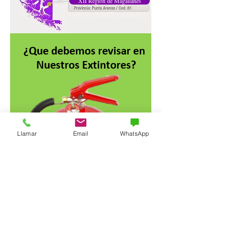
XII Región de Magallanes
Llamar
Email
WhatsApp