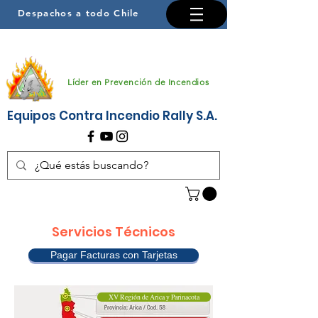
Despachos a todo Chile
Líder en Prevención de Incendios
Equipos Contra Incendio Rally S.A.
Servicios Técnicos
Pagar Facturas con Tarjetas
XV Región de Arica y Parinacota