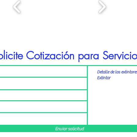
olicite Cotización para Servici
Enviar solicitud