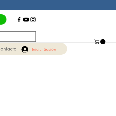
Contáctenos
+56 22 775 15 71
ontacto
Iniciar Sesión