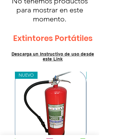
No tenemos productos
para mostrar en este
momento.
Extintores Portátiles
Descarga un Instructivo de uso desde
este Link
NUEVO
Nacional