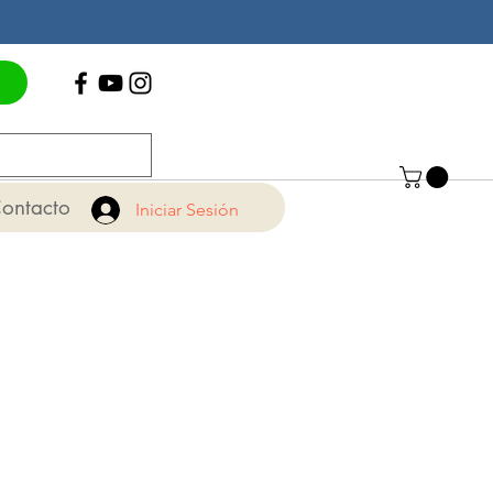
Contáctenos
+56 22 775 15 71
ontacto
Iniciar Sesión