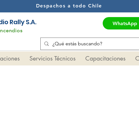
Despachos a todo Chile
o Rally S.A.
WhatsApp
Incendios
maciones
Servicios Técnicos
Capacitaciones
C