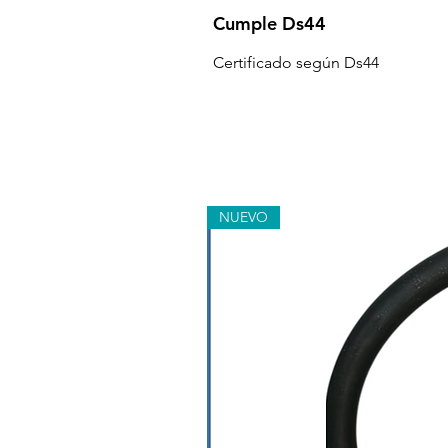
Cumple Ds44
Certificado según Ds44
NUEVO