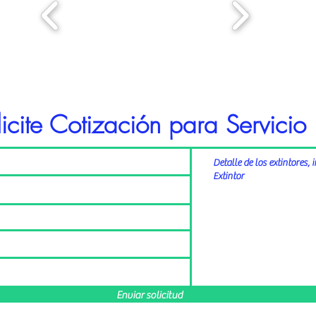
licite Cotización para Servicio
Enviar solicitud