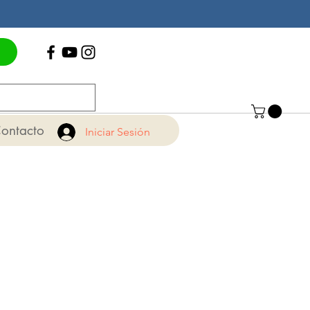
Contáctenos
+56 22 775 15 71
ontacto
Iniciar Sesión