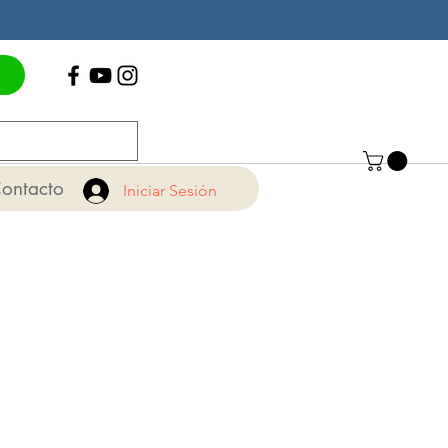
Contáctenos
+56 22 775 15 71
ontacto
Iniciar Sesión