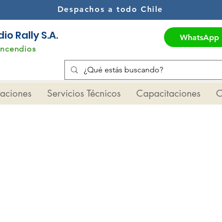
Despachos a todo Chile
o Rally S.A.
WhatsApp
Incendios
maciones
Servicios Técnicos
Capacitaciones
C